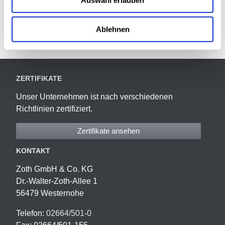
Ablehnen
Facebook
Twitter
LinkedIn
Xing
Mail
WhatsApp
ZERTIFIKATE
Unser Unternehmen ist nach verschiedenen
Richtlinien zertifiziert.
Zertifikate ansehen
KONTAKT
Zoth GmbH & Co. KG
Dr.-Walter-Zoth-Allee 1
56479 Westernohe
Telefon:
02664/501-0